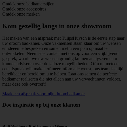
Ontdek onze badkamerstijlen
Ontdek onze accessoires
Ontdek onze merken
Kom gezellig langs in onze showroom
Het maken van een afspraak met TuijpsHuysch is de eerste stap naar
uw droom badkamer. Onze vakmensen staan klaar om uw wensen
en ideeën te bespreken en samen met u een plan op maat te
ontwikkelen. Neem snel contact met ons op voor een vrijblijvend
gesprek, waarin we uw wensen grondig kunnen analyseren en u
kunnen adviseren over de talloze mogelijkheden. Of u nu meteen
een afspraak wilt maken of meer informatie wenst, ons team is altijd
bereikbaar en bereid om u te helpen. Laat ons samen de perfecte
badkamer realiseren die niet alleen aan uw verwachtingen voldoet,
maar deze ook overtreft!
Maak een afspraak voor mijn droombadkamer
Doe inspiratie op bij onze klanten
Bali Wellness Badkamer te Weesp