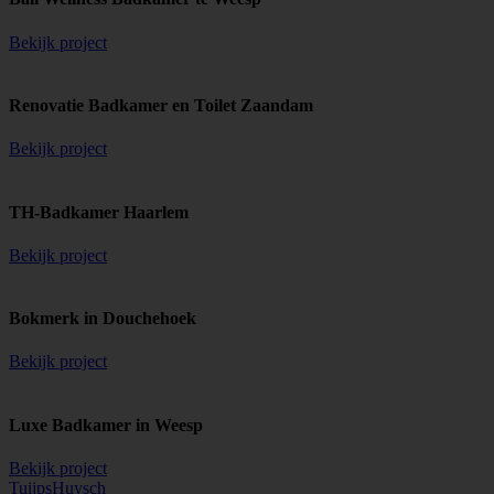
Bekijk project
Renovatie Badkamer en Toilet Zaandam
Bekijk project
TH-Badkamer Haarlem
Bekijk project
Bokmerk in Douchehoek
Bekijk project
Luxe Badkamer in Weesp
Bekijk project
TuijpsHuysch