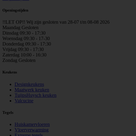
Openingstijden
!!LET OP!! Wij zijn gesloten van
28-07 t/m 08-08 2026
Maandag
Gesloten
Dinsdag
09:30 - 17:30
Woensdag
09:30 - 17-30
Donderdag
09:30 - 17:30
Vrijdag
09:30 - 17:30
Zaterdag
10:00 - 16:30
Zondag
Gesloten
Keukens
Designkeukens
Maatwerk keuken
TuijpsHuysch keuken
Valcucine
Tegels
Huiskamervloeren
Vloerverwarming
Extreme tegels